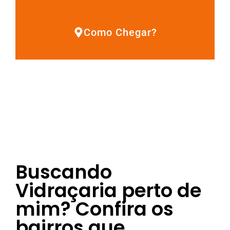
Como Chegar?
Buscando
Vidraçaria perto de
mim? Confira os
bairros que