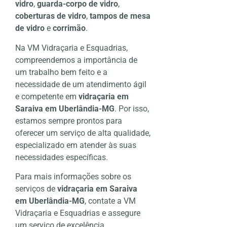
vidro
,
guarda-corpo de vidro
,
coberturas de vidro
,
tampos de mesa
de vidro
e
corrimão
.
Na VM Vidraçaria e Esquadrias,
compreendemos a importância de
um trabalho bem feito e a
necessidade de um atendimento ágil
e competente em
vidraçaria em
Saraiva em Uberlândia-MG
. Por isso,
estamos sempre prontos para
oferecer um serviço de alta qualidade,
especializado em atender às suas
necessidades específicas.
Para mais informações sobre os
serviços de
vidraçaria em Saraiva
em Uberlândia-MG
, contate a VM
Vidraçaria e Esquadrias e assegure
um serviço de excelência.