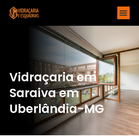
Vidraçaria em
Saraiva em
Uberlândia-MG