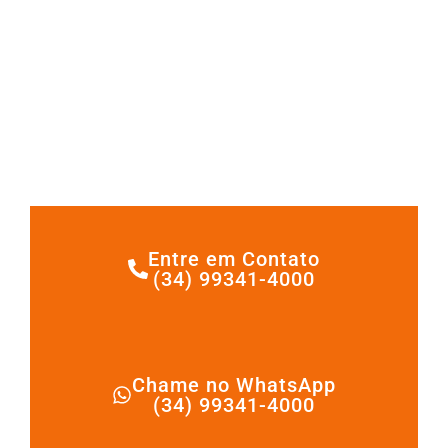
Entre em Contato
(34) 99341-4000
Chame no WhatsApp
(34) 99341-4000