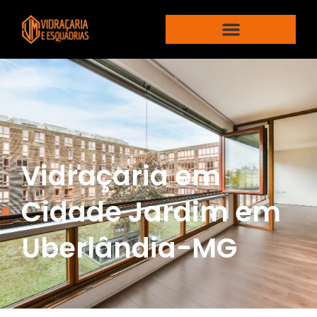
Vidraçaria em
Cidade Jardim em
Uberlândia-MG