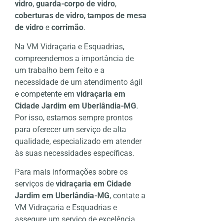
vidro
,
guarda-corpo de vidro
,
coberturas de vidro
,
tampos de mesa
de vidro
e
corrimão
.
Na VM Vidraçaria e Esquadrias,
compreendemos a importância de
um trabalho bem feito e a
necessidade de um atendimento ágil
e competente em
vidraçaria em
Cidade Jardim em Uberlândia-MG
.
Por isso, estamos sempre prontos
para oferecer um serviço de alta
qualidade, especializado em atender
às suas necessidades específicas.
Para mais informações sobre os
serviços de
vidraçaria em Cidade
Jardim em Uberlândia-MG
, contate a
VM Vidraçaria e Esquadrias e
assegure um serviço de excelência.