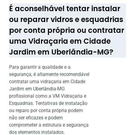
É aconselhável tentar instalar
ou reparar vidros e esquadrias
por conta própria ou contratar
uma Vidraçaria em Cidade
Jardim em Uberlândia-MG?
Para garantir a qualidade e a
segurança, é altamente recomendável
contratar uma vidraçaria em Cidade
Jardim em Uberlândia-MG
profissional como a VM Vidraçaria e
Esquadrias. Tentativas de instalação
ou reparo por conta própria podem
não ser eficazes e podem
comprometer a estrutura e segurança
dos elementos instalados.