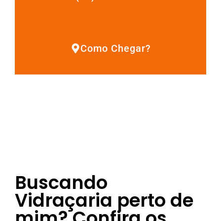
Como Chegar?
Buscando
Vidraçaria perto de
mim? Confira os