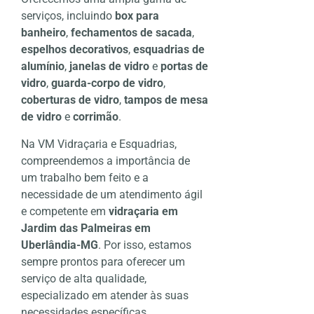
serviços, incluindo
box para
banheiro
,
fechamentos de sacada
,
espelhos decorativos
,
esquadrias de
alumínio
,
janelas de vidro
e
portas de
vidro
,
guarda-corpo de vidro
,
coberturas de vidro
,
tampos de mesa
de vidro
e
corrimão
.
Na VM Vidraçaria e Esquadrias,
compreendemos a importância de
um trabalho bem feito e a
necessidade de um atendimento ágil
e competente em
vidraçaria em
Jardim das Palmeiras em
Uberlândia-MG
. Por isso, estamos
sempre prontos para oferecer um
serviço de alta qualidade,
especializado em atender às suas
necessidades específicas.