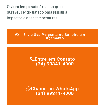
O
vidro temperado
é mais seguro e
durável, sendo tratado para resistir a
impactos e altas temperaturas.
Envie Sua Pergunta ou Solicite um
Orçamento
Entre em Contato
(34) 99341-4000
Chame no WhatsApp
(34) 99341-4000