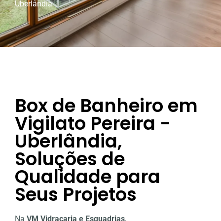
Uberlândia
Box de Banheiro em
Vigilato Pereira -
Uberlândia,
Soluções de
Qualidade para
Seus Projetos
Na
VM Vidraçaria e Esquadrias
,