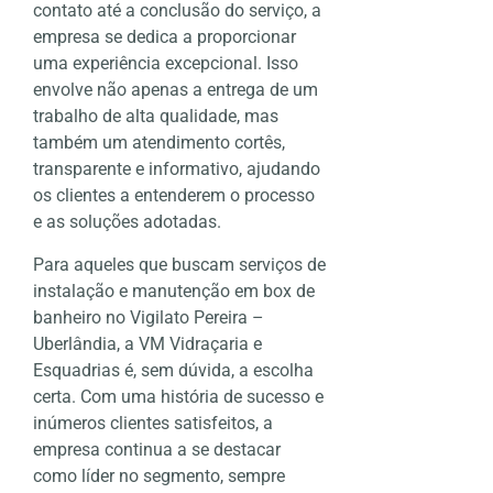
contato até a conclusão do serviço, a
empresa se dedica a proporcionar
uma experiência excepcional. Isso
envolve não apenas a entrega de um
trabalho de alta qualidade, mas
também um atendimento cortês,
transparente e informativo, ajudando
os clientes a entenderem o processo
e as soluções adotadas.
Para aqueles que buscam serviços de
instalação e manutenção em box de
banheiro no Vigilato Pereira –
Uberlândia, a VM Vidraçaria e
Esquadrias é, sem dúvida, a escolha
certa. Com uma história de sucesso e
inúmeros clientes satisfeitos, a
empresa continua a se destacar
como líder no segmento, sempre