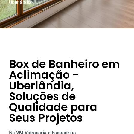
Uberlândia
Box de Banheiro em
Aclimação -
Uberlândia,
Soluções de
Qualidade para
Seus Projetos
Na
VM Vidraçaria e Esquadrias
,