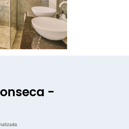
Fonseca -
nalizada.