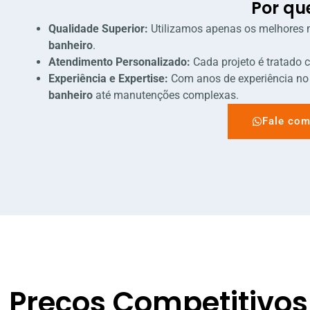
Por qu
Qualidade Superior:
Utilizamos apenas os melhores 
banheiro
.
Atendimento Personalizado:
Cada projeto é tratado 
Experiência e Expertise:
Com anos de experiência no 
banheiro
até manutenções complexas.
Fale com
Preços Competitivos