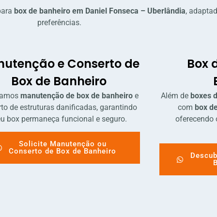
para
box de banheiro em Daniel Fonseca – Uberlândia
, adapta
preferências.
utenção e Conserto de
Box 
Box de Banheiro
zamos
manutenção de box de banheiro
e
Além de
boxes d
to de estruturas danificadas, garantindo
com
box de
eu box permaneça funcional e seguro.
oferecendo 
Solicite Manutenção ou
Conserto de Box de Banheiro
Descub