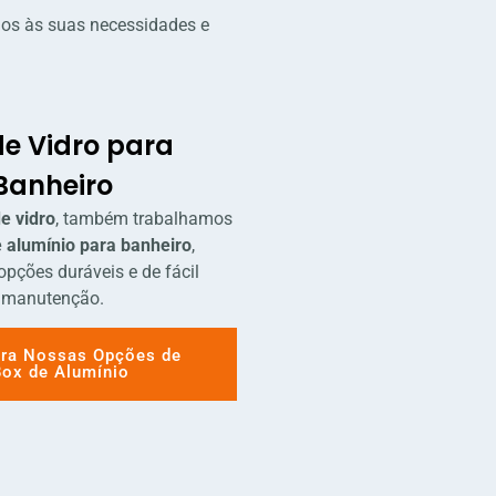
dos às suas necessidades e
de Vidro para
Banheiro
e vidro
, também trabalhamos
 alumínio para banheiro
,
opções duráveis e de fácil
manutenção.
ra Nossas Opções de
Box de Alumínio