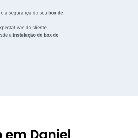
de e a segurança do seu
box de
pectativas do cliente.
esde a
instalação de box de
o em Daniel