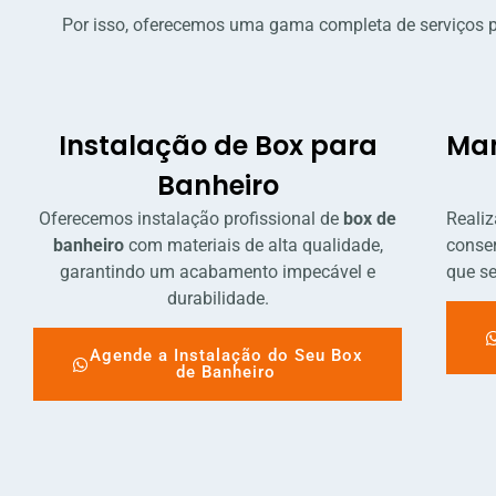
Por isso, oferecemos uma gama completa de serviços 
Instalação de Box para
Man
Banheiro
Oferecemos instalação profissional de
box de
Reali
banheiro
com materiais de alta qualidade,
conser
garantindo um acabamento impecável e
que s
durabilidade.
Agende a Instalação do Seu Box
de Banheiro