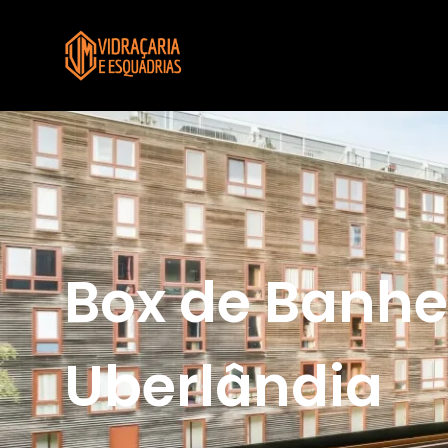
Box de Banhe
Uberlândia