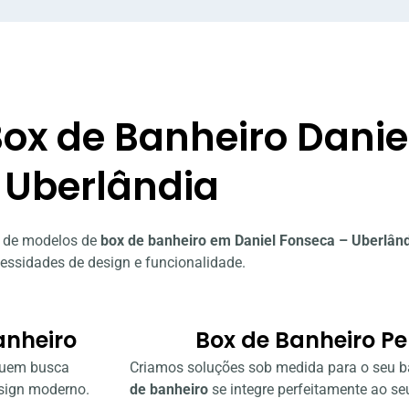
ox de Banheiro Danie
Uberlândia
 de modelos de
box de banheiro em Daniel Fonseca – Uberlân
essidades de design e funcionalidade.
anheiro
Box de Banheiro Pe
quem busca
Criamos soluções sob medida para o seu b
esign moderno.
de banheiro
se integre perfeitamente ao seu