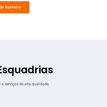
de Banheiro
 Esquadrias
 a serviços de alta qualidade,