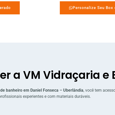
erado
Personalize Seu Box 
her a VM Vidraçaria e
 de banheiro em Daniel Fonseca – Uberlândia
, você tem acesso
profissionais experientes e com materiais duráveis.