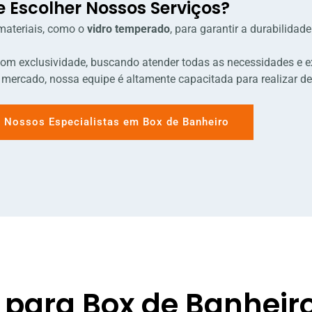
e Escolher Nossos Serviços?
materiais, como o
vidro temperado
, para garantir a durabilida
com exclusividade, buscando atender todas as necessidades e ex
mercado, nossa equipe é altamente capacitada para realizar d
 Nossos Especialistas em Box de Banheiro
 para Box de Banheir