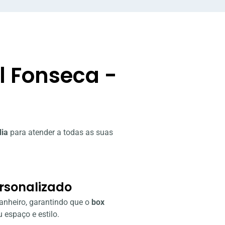
l Fonseca -
dia
para atender a todas as suas
rsonalizado
anheiro, garantindo que o
box
 espaço e estilo.